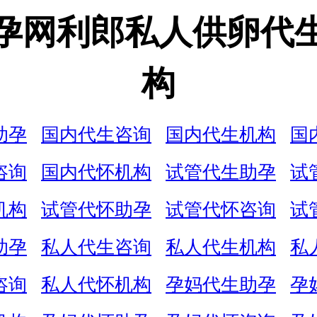
孕网利郎私人供卵代
构
助孕
国内代生咨询
国内代生机构
国
咨询
国内代怀机构
试管代生助孕
试
机构
试管代怀助孕
试管代怀咨询
试
助孕
私人代生咨询
私人代生机构
私
咨询
私人代怀机构
孕妈代生助孕
孕