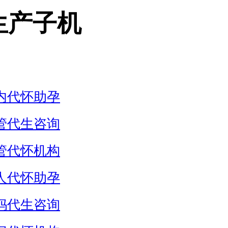
生产子机
内代怀助孕
管代生咨询
管代怀机构
人代怀助孕
妈代生咨询