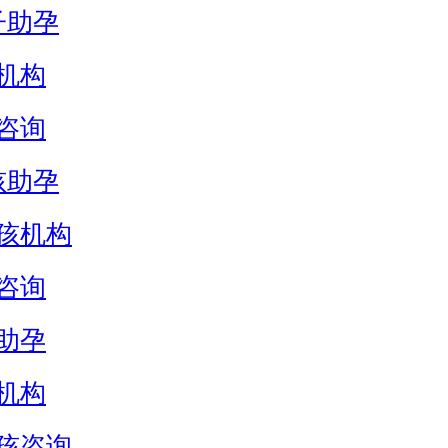
子助孕
机构
咨询
孩助孕
孩机构
咨询
助孕
机构
孩咨询