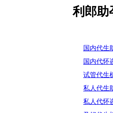
利郎助
国内代生
国内代怀
试管代生
私人代生
私人代怀