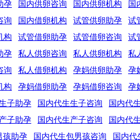
助孕
国内供卵咨询
国内供卵机构
国
咨询
国内借卵机构
试管供卵助孕
试
机构
试管借卵助孕
试管借卵咨询
试
助孕
私人供卵咨询
私人供卵机构
私
咨询
私人借卵机构
孕妈供卵助孕
孕
机构
孕妈借卵助孕
孕妈借卵咨询
孕
生子助孕
国内代生生子咨询
国内代
产子助孕
国内代生产子咨询
国内代
男孩助孕
国内代生包男孩咨询
国内代